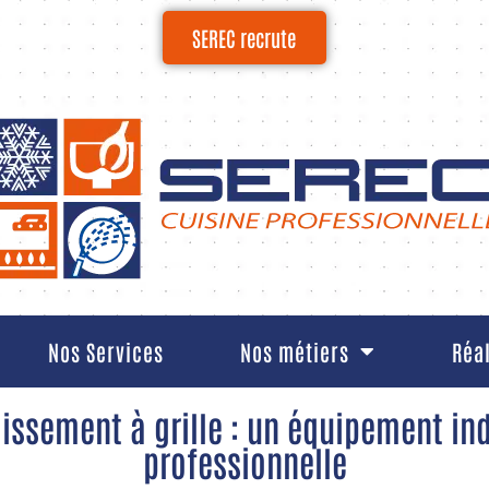
SEREC recrute
Nos Services
Nos métiers
Réa
idissement à grille : un équipement in
professionnelle