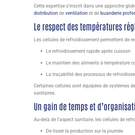
Cette expertise s’inscrit dans une approche glob
distribution
de
ventilation
et de
buanderie profe
Le respect des températures ré
Les cellules de refroidissement permettent de r
Le refroidissement rapide après cuisson
Le maintien des aliments à température c
La traçabilité des processus de refroidis
Certaines cellules sont équipées de systèmes de 
sanitaires.
Un gain de temps et d’organisat
Au-delà de l’aspect sanitaire, les cellules de ref
De lisser la production sur la journée