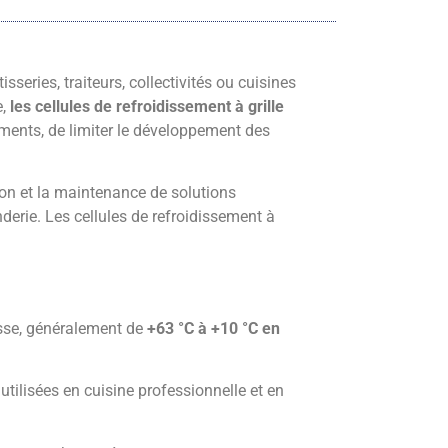
series, traiteurs, collectivités ou cuisines
e,
les cellules de refroidissement à grille
ments, de limiter le développement des
ion et la maintenance de solutions
anderie. Les cellules de refroidissement à
asse, généralement de
+63 °C à +10 °C en
tilisées en cuisine professionnelle et en