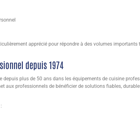
ersonnel
articulièrement apprécié pour répondre à des volumes importants
ssionnel depuis 1974
ée depuis plus de 50 ans dans les équipements de cuisine profes
t aux professionnels de bénéficier de solutions fiables, durable
: