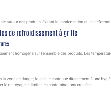
male autour des produits, évitant la condensation et les déformat
les de refroidissement à grille
tures
issement homogène sur l’ensemble des produits. Les température
la zone de danger, la cellule contribue directement à une hygièn
er le nettoyage et limiter les contaminations croisées.