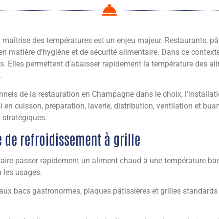
maîtrise des températures est un enjeu majeur. Restaurants, pâtis
en matière d’hygiène et de sécurité alimentaire. Dans ce context
 Elles permettent d’abaisser rapidement la température des ali
.
els de la restauration en Champagne dans le choix, l’installat
i en cuisson, préparation, laverie, distribution, ventilation et bu
 stratégiques.
 de refroidissement à grille
 faire passer rapidement un aliment chaud à une température b
 les usages.
ux bacs gastronormes, plaques pâtissières et grilles standards u