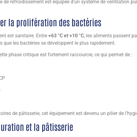
lule de refroidissement est équipée d’un système de ventilation 
er la prolifération des bactéries
ent est sanitaire. Entre
+63 °C et +10 °C
, les aliments passent pa
es que les bactéries se développent le plus rapidement.
cette phase critique est fortement raccourcie, ce qui permet de :
CP
e
oires de pâtisserie, cet équipement est devenu un pilier de l’hygi
uration et la pâtisserie