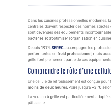
Dans les cuisines professionnelles modernes, la 
centrales doivent respecter des normes strictes 
sont devenues des équipements incontournables.
bactéries et d’optimiser l’organisation en cuisine
Depuis
1974
,
SEREC
accompagne les professionn
performantes en
froid professionnel
, mais auss
grille font pleinement partie de ces équipements
Comprendre le rôle d’une cellule
Une cellule de refroidissement est conçue pour
moins de deux heures
, voire jusqu’à
+3 °C
selon
La version
à grille
est particulièrement adaptée a
pâtisserie.