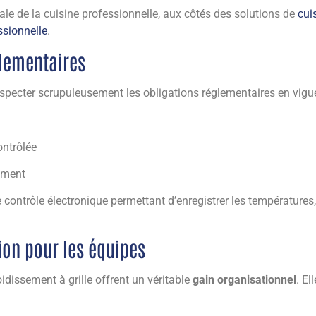
ale de la cuisine professionnelle, aux côtés des solutions de
cui
ssionnelle
.
glementaires
especter scrupuleusement les obligations réglementaires en vig
ontrôlée
sement
contrôle électronique permettant d’enregistrer les températures,
ion pour les équipes
roidissement à grille offrent un véritable
gain organisationnel
. El