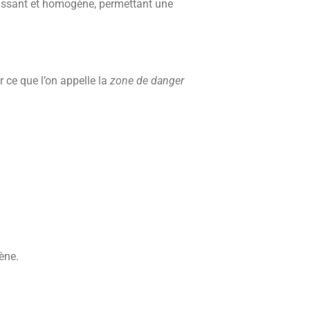
puissant et homogène, permettant une
r ce que l’on appelle la
zone de danger
ène.