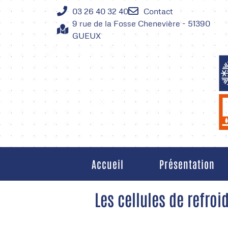
03 26 40 32 40
Contact
9 rue de la Fosse Chenevière - 51390
GUEUX
Accueil
Présentation
Les cellules de refro