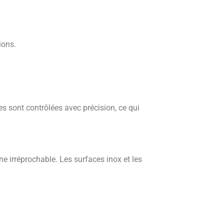
ions.
s sont contrôlées avec précision, ce qui
e irréprochable. Les surfaces inox et les