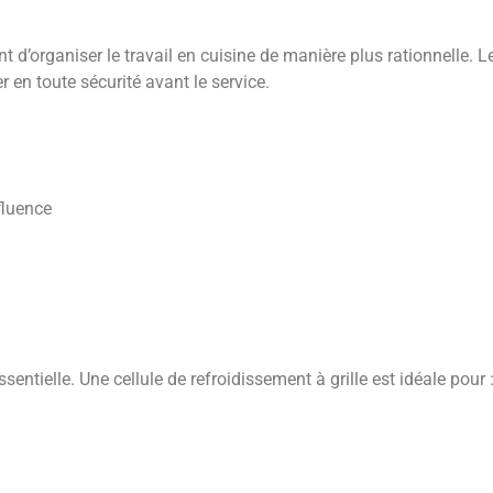
nt d’organiser le travail en cuisine de manière plus rationnelle.
er en toute sécurité avant le service.
fluence
sentielle. Une cellule de refroidissement à grille est idéale pour 