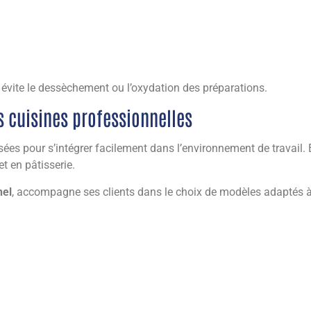
l évite le dessèchement ou l’oxydation des préparations.
s cuisines professionnelles
nsées pour s’intégrer facilement dans l’environnement de travail.
t en pâtisserie.
nel
, accompagne ses clients dans le choix de modèles adaptés à