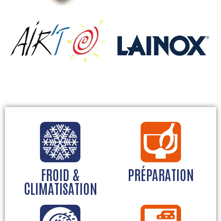
Fourneau sur mesure du Loisium Hôtel & Spa de
Ligne de cuisson du Collège de Dormans
Mutigny
FROID &
PRÉPARATION
CLIMATISATION