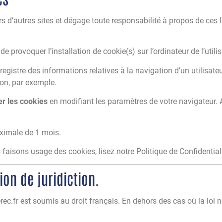
ers d’autres sites et dégage toute responsabilité à propos de ces 
de provoquer l’installation de cookie(s) sur l’ordinateur de l’utilis
enregistre des informations relatives à la navigation d’un utilisa
on, par exemple.
er les cookies
en modifiant les paramètres de votre navigateur.
ximale de 1 mois.
faisons usage des cookies, lisez notre Politique de Confidentiali
tion de juridiction.
serec.fr est soumis au droit français. En dehors des cas où la loi ne