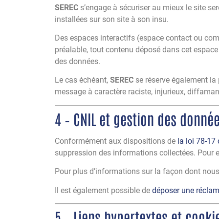
SEREC
s’engage à sécuriser au mieux le site ser
installées sur son site à son insu.
Des espaces interactifs (espace contact ou comm
préalable, tout contenu déposé dans cet espace qu
des données.
Le cas échéant,
SEREC
se réserve également la p
message à caractère raciste, injurieux, diffamant
4 – CNIL et gestion des donné
Conformément aux dispositions de
la loi 78-17
suppression des informations collectées. Pour 
Pour plus d’informations sur la façon dont nous t
Il est également possible de
déposer une réclam
5 – Liens hypertextes et cooki