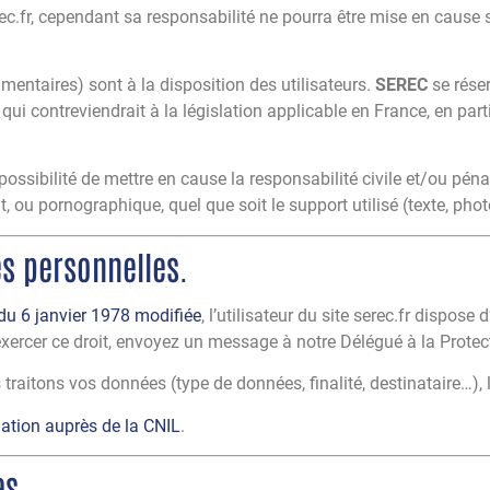
ec.fr, cependant sa responsabilité ne pourra être mise en cause 
entaires) sont à la disposition des utilisateurs.
SEREC
se rése
i contreviendrait à la législation applicable en France, en parti
ossibilité de mettre en cause la responsabilité civile et/ou péna
, ou pornographique, quel que soit le support utilisé (texte, pho
es personnelles.
 du 6 janvier 1978 modifiée
, l’utilisateur du site serec.fr dispose
exercer ce droit, envoyez un message à notre Délégué à la Prote
raitons vos données (type de données, finalité, destinataire…), l
ation auprès de la CNIL
.
es