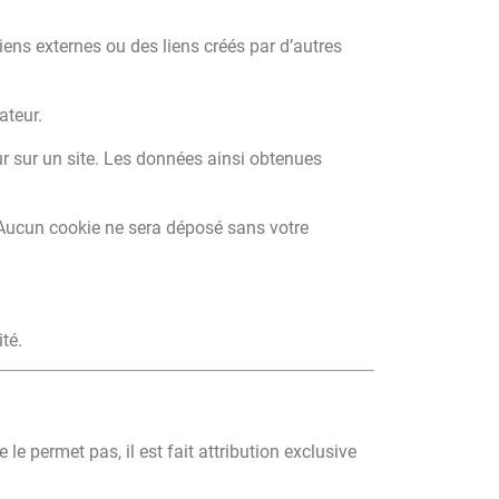
liens externes ou des liens créés par d’autres
ateur.
teur sur un site. Les données ainsi obtenues
 Aucun cookie ne sera déposé sans votre
té.
 le permet pas, il est fait attribution exclusive