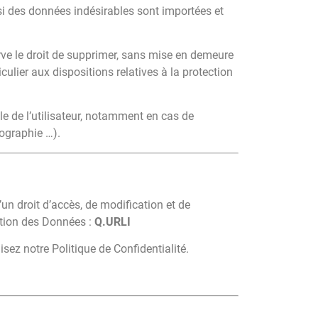
si des données indésirables sont importées et
rve le droit de supprimer, sans mise en demeure
culier aux dispositions relatives à la protection
le de l’utilisateur, notamment en cas de
tographie …).
 d’un droit d’accès, de modification et de
ction des Données :
Q.URLI
isez notre Politique de Confidentialité.