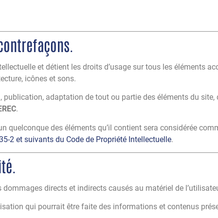
 contrefaçons.
tellectuelle et détient les droits d’usage sur tous les éléments ac
ecture, icônes et sons.
 publication, adaptation de tout ou partie des éléments du site, q
EREC
.
l’un quelconque des éléments qu’il contient sera considérée com
35-2 et suivants du Code de Propriété Intellectuelle
.
ité.
ommages directs et indirects causés au matériel de l’utilisateur,
lisation qui pourrait être faite des informations et contenus prése