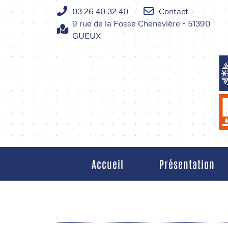
03 26 40 32 40
Contact
9 rue de la Fosse Chenevière - 51390
GUEUX
Accueil
Présentation