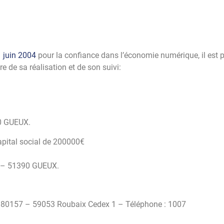
1 juin 2004
pour la confiance dans l’économie numérique, il est pré
re de sa réalisation et de son suivi:
90 GUEUX.
ital social de 200000€
re – 51390 GUEUX.
80157 – 59053 Roubaix Cedex 1 – Téléphone : 1007