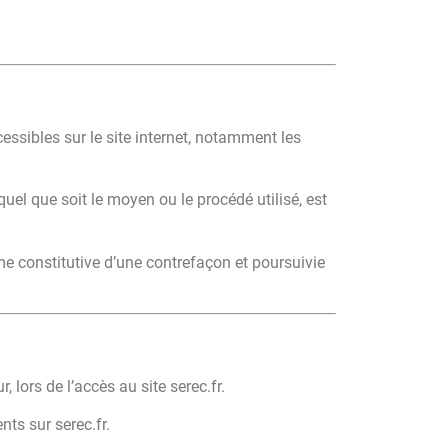
cessibles sur le site internet, notamment les
uel que soit le moyen ou le procédé utilisé, est
me constitutive d’une contrefaçon et poursuivie
 lors de l’accès au site serec.fr.
nts sur serec.fr.