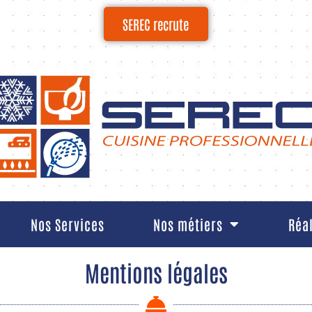
SEREC recrute
Nos Services
Nos métiers
Réa
Mentions légales