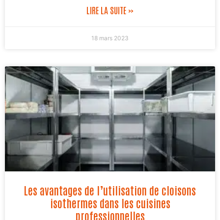
LIRE LA SUITE »
18 mars 2023
Les avantages de l’utilisation de cloisons
isothermes dans les cuisines
professionnelles