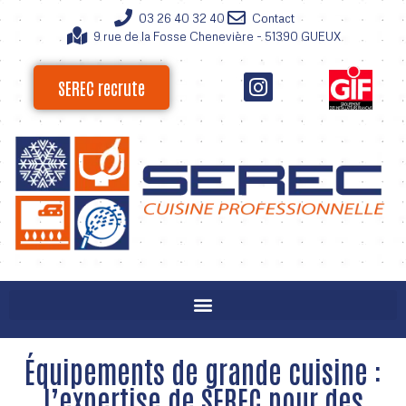
03 26 40 32 40
Contact
9 rue de la Fosse Chenevière - 51390 GUEUX
SEREC recrute
Équipements de grande cuisine :
l’expertise de SEREC pour des