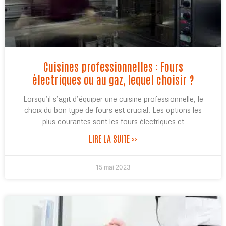
Cuisines professionnelles : Fours
électriques ou au gaz, lequel choisir ?
Lorsqu’il s’agit d’équiper une cuisine professionnelle, le
choix du bon type de fours est crucial. Les options les
plus courantes sont les fours électriques et
LIRE LA SUITE »
15 mai 2023