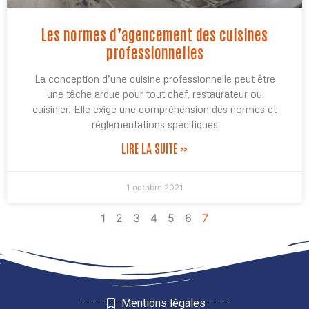
Les normes d’agencement des cuisines
professionnelles
La conception d’une cuisine professionnelle peut être
une tâche ardue pour tout chef, restaurateur ou
cuisinier. Elle exige une compréhension des normes et
réglementations spécifiques
LIRE LA SUITE »
1 octobre 2021
1
2
3
4
5
6
7
Mentions légales